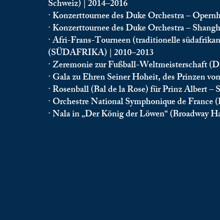
Schweiz) | 2014–2016
· Konzerttournee des Duke Orchestra – Oper
· Konzerttournee des Duke Orchestra – Shang
· Afri-Frans-Tourneen (traditionelle südafrika
(SÜDAFRIKA) | 2010–2013
· Zeremonie zur Fußball-Weltmeisterschaf
· Gala zu Ehren Seiner Hoheit, des Prinzen 
· Rosenball (Bal de la Rose) für Prinz Alber
· Orchestre National Symphonique de France
· Nala in „Der König der Löwen“ (Broadway H