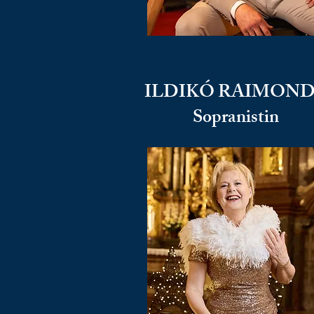
ILDIKÓ RAIMONDI
Sopranistin