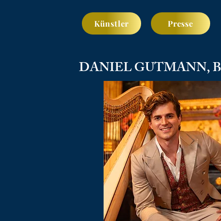
Künstler
Presse
DANIEL GUTMANN, Ba