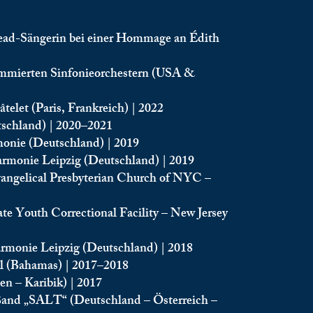
d-Sängerin bei einer Hommage an Édith
nommierten Sinfonieorchestern (USA &
elet (Paris, Frankreich) | 2022
tschland) | 2020–2021
onie (Deutschland) | 2019
rmonie Leipzig (Deutschland) | 2019
vangelical Presbyterian Church of NYC –
te Youth Correctional Facility – New Jersey
rmonie Leipzig (Deutschland) | 2018
val (Bahamas) | 2017–2018
en – Karibik) | 2017
Band „SALT“ (Deutschland – Österreich –