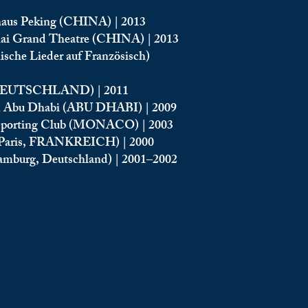
nhaus Peking (CHINA) | 2013
hai Grand Theatre (CHINA) | 2013
nische Lieder auf Französisch)
t (DEUTSCHLAND) | 2011
von Abu Dhabi (ABU DHABI) | 2009
t – Sporting Club (MONACO) | 2003
 (Paris, FRANKREICH) | 2000
amburg, Deutschland) | 2001–2002