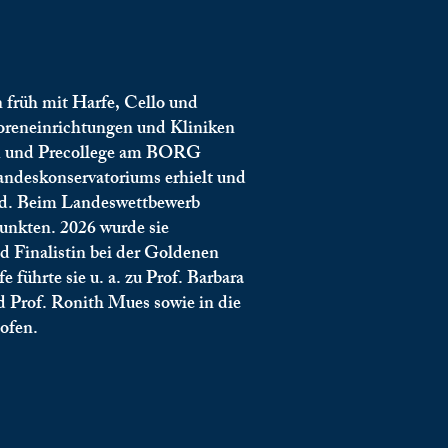
n früh mit Harfe, Cello und
nioreneinrichtungen und Kliniken
um und Precollege am BORG
Landeskonservatoriums erhielt und
ird. Beim Landeswettbewerb
Punkten. 2026 wurde sie
d Finalistin bei der Goldenen
 führte sie u. a. zu Prof. Barbara
 Prof. Ronith Mues sowie in die
hofen.