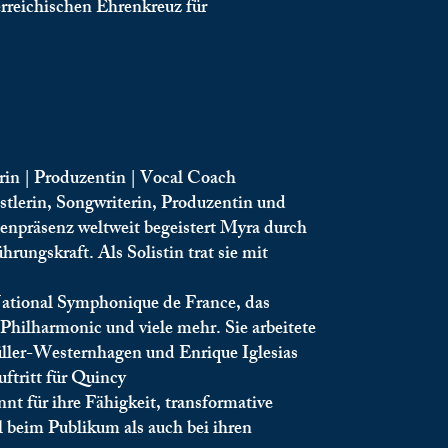
reichischen Ehrenkreuz für
rin | Produzentin | Vocal Coach
stlerin, Songwriterin, Produzentin und
npräsenz weltweit begeistert Myra durch
rungskraft. Als Solistin trat sie mit
National Symphonique de France, das
hilharmonic und viele mehr. Sie arbeitete
ler-Westernhagen und Enrique Iglesias
tritt für Quincy
nt für ihre Fähigkeit, transformative
l beim Publikum als auch bei ihren