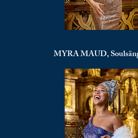
MYRA MAUD, Soulsäng