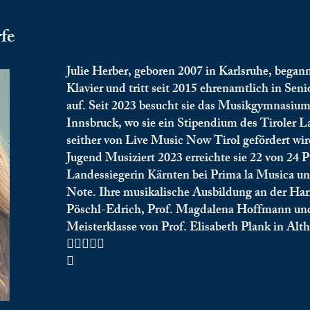
fe
Julie Herber, geboren 2007 in Karlsruhe, began
Klavier und tritt seit 2015 ehrenamtlich in Se
auf. Seit 2023 besucht sie das Musikgymnasi
Innsbruck, wo sie ein Stipendium des Tiroler 
seither von Live Music Now Tirol gefördert w
Jugend Musiziert 2023 erreichte sie 22 von 24 
Landessiegerin Kärnten bei Prima la Musica un
Note. Ihre musikalische Ausbildung an der Harfe
Pöschl-Edrich, Prof. Magdalena Hoffmann und
Meisterklasse von Prof. Elisabeth Plank in Alt

