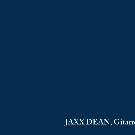
JAXX DEAN, Gitarr